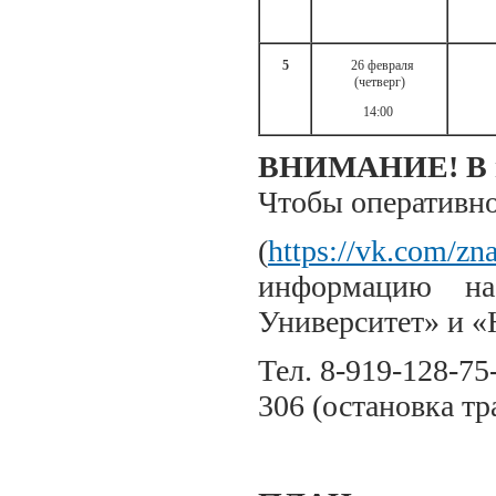
5
26 февраля
(четверг)
14:00
ВНИМАНИЕ! В пл
Чтобы оперативно
(
https://vk.com/zn
информацию на
Университет» и «
Тел. 8-919-128-75
306 (остановка т