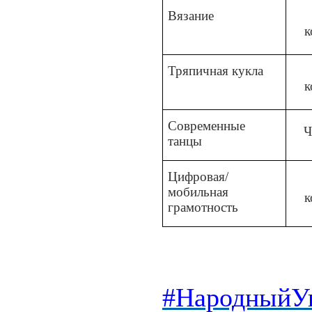
Вязание
к
Тряпичная кукла
к
Современные
Ч
танцы
Цифровая/
мобильная
к
грамотность
#НародныйУн