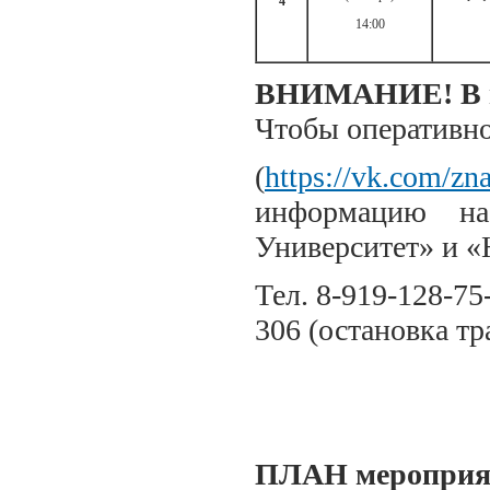
4
14:00
ВНИМАНИЕ! В пл
Чтобы оперативно
(
https://vk.com/zn
информацию на
Университет» и «
Тел. 8-919-128-75
306 (остановка т
ПЛАН мероприя