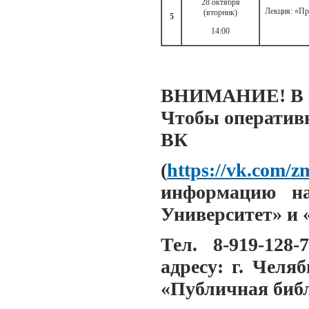
28 октября
Лекция: «Пр
(вторник)
5
14:00
ВНИМАНИЕ! В пл
Чтобы оперативн
ВК
(
https://vk.com/z
информацию на
Университет» и 
Тел. 8-919-128-
адресу: г. Челя
«Публичная биб