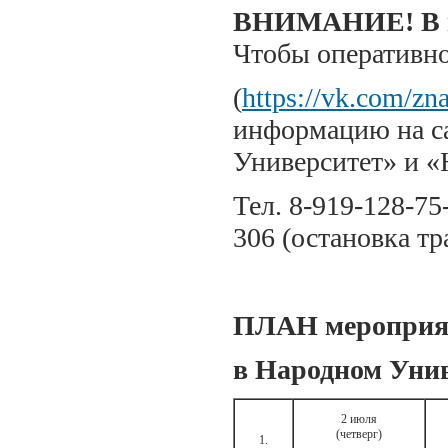
ВНИМАНИЕ! В пл
Чтобы оперативно
(
https://vk.com/zn
информацию на са
Университет» и «
Тел. 8-919-128-75
306 (остановка т
ПЛАН мероприя
в Народном Уни
2 июля
(четверг)
1.