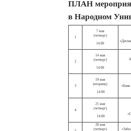
ПЛАН мероприя
в Народном Уни
7 мая
(четверг)
1
«Диспан
14:00
14 мая
А
(четверг)
2
14:00
19 мая
(вторник)
3
«Банк
14:00
21 мая
(четверг)
4
«С
14:00
28 мая
(четверг)
«Забо