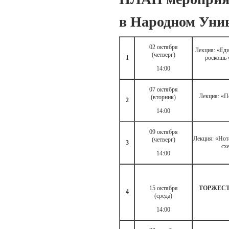
в Народном Уни
02 октября
Лекция: «Еди
(четверг)
1
роскошь 
14:00
07 октября
Лекция: «П
(вторник)
2
14:00
09 октября
Лекция: «Нот
(четверг)
3
сх
14:00
15 октября
ТОРЖЕСТ
4
(среда)
14:00