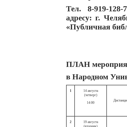
Тел. 8-919-128-
адресу: г. Челя
«Публичная биб
ПЛАН мероприя
в Народном Уни
1
14 августа
(четверг)
Дистанци
14:00
2
19 августа
(вторник)