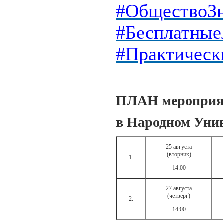
#ОбществоЗ
#Бесплатные
#Практическ
ПЛАН мероприя
в Народном Уни
25 августа
(вторник)
1.
14:00
27 августа
(четверг)
2.
14:00