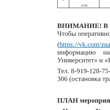
5
14:00
ВНИМАНИЕ! В пл
Чтобы оперативно
(
https://vk.com/zn
информацию на
Университет» и «
Тел. 8-919-128-75
306 (остановка т
ПЛАН мероприя