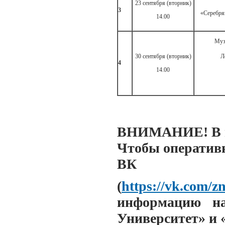
23 сентября (вторник)
3
«Серебря
14.00
Муз
30 сентября (вторник)
Л
4
14.00
ВНИМАНИЕ! В пл
Чтобы оперативн
ВК
(
https://vk.com/z
информацию на
Университет» и 