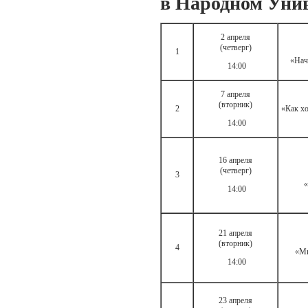
в Народном Уни
2 апреля
(четверг)
1
«Нач
14:00
7 апреля
(вторник)
2
«Как хо
14:00
16 апреля
(четверг)
3
«
14:00
21 апреля
(вторник)
4
«Ми
14:00
23 апреля