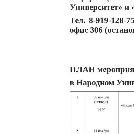
Университет» и 
Тел. 8-919-128-7
офис 306 (остан
ПЛАН мероприя
в Народном Уни
1
06 ноября
(четверг)
«Лихие 
14:00
2
11 ноября