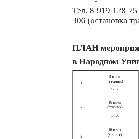
Тел. 8-919-128-75
306 (остановка т
ПЛАН мероприя
в Народном Уни
9 июня
(вторник)
1.
14:00
16 июня
(вторник)
2.
14:00
18 июня
(четверг)
3.