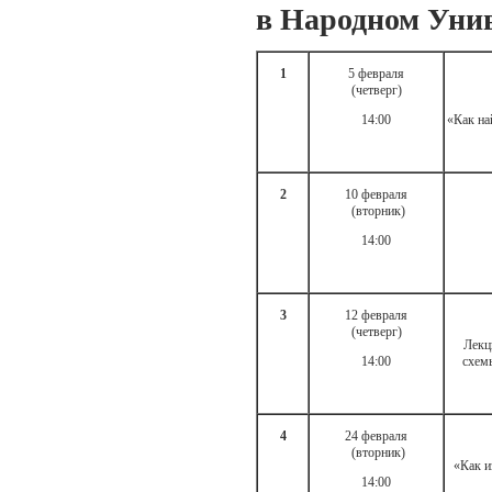
в Народном Уни
1
5 февраля
(четверг)
14:00
«Как на
2
10 февраля
(вторник)
14:00
3
12 февраля
(четверг)
Лекц
14:00
схем
4
24 февраля
(вторник)
«Как и
14:00