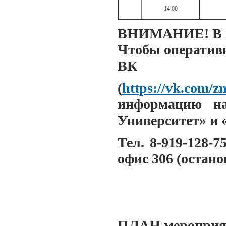
14:00
ВНИМАНИЕ! В пл
Чтобы оперативн
ВК
(
https://vk.com/z
информацию на
Университет» и 
Тел. 8-919-128-7
офис 306 (остан
ПЛАН мероприя