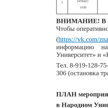
(четверг)
5
14:00
ВНИМАНИЕ! В пл
Чтобы оперативно
(
https://vk.com/zn
информацию на
Университет» и «
Тел. 8-919-128-75
306 (остановка т
ПЛАН мероприя
в Народном Уни