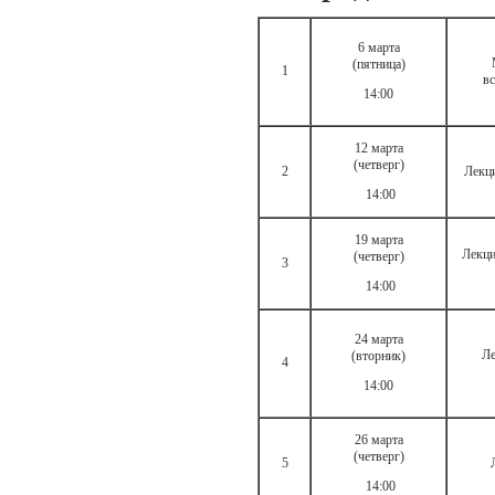
6 марта
(пятница)
1
вс
14:00
12 марта
(четверг)
2
Лекци
14:00
19 марта
Лекци
(четверг)
3
14:00
24 марта
Ле
(вторник)
4
14:00
26 марта
(четверг)
5
14:00