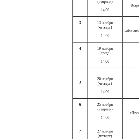
(вторник)
«Встре
14:00
3
13 ноября
(четверг)
«Финансо
14:00
4
19 ноября
(среда)
14:00
20 ноября
5
(четверг)
14:00
6
25 ноября
(вторник)
«Преи
14:00
7
27 ноября
(четверг)