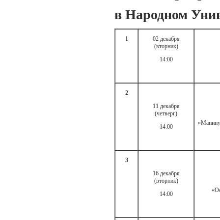
в Народном Уни
1
02 декабря
(вторник)
14:00
2
11 декабря
(четверг)
«Манипу
14:00
3
16 декабря
(вторник)
«О
14:00