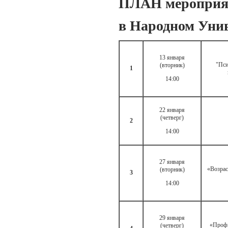
ПЛАН мероприя
в Народном Уни
13 января
"Пси
(вторник)
1
14:00
22 января
(четверг)
2
14:00
27 января
«Возрас
(вторник)
3
14:00
29 января
«Профи
(четверг)