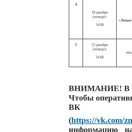
4
18 декабря
(четверг)
«
Легкос
14:00
5
25 декабря
(четверг)
«Но
14:00
ВНИМАНИЕ! В пл
Чтобы оперативн
ВК
(
https://vk.com/z
информацию на