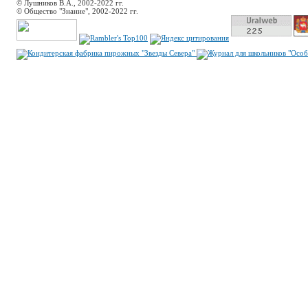
© Лушников В.А., 2002-2022 гг.
© Общество "Знание", 2002-2022 гг.